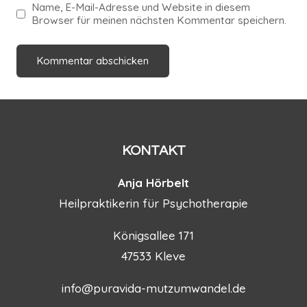
Name, E-Mail-Adresse und Website in diesem
Browser für meinen nächsten Kommentar speichern.
KONTAKT
Anja Hörbelt
Heilpraktikerin für Psychotherapie
Königsallee 171
47533 Kleve
info@puravida-mutzumwandel.de