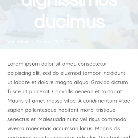
dignissimos
ducimus
Von
admin
Oktober 23, 2020
Lorem ipsum dolor sit amet, consectetur
adipiscing elit, sed do eiusmod tempor incididunt
ut labore et dolore magna aliqua. Gravida dictum
fusce ut placerat. Convallis aenean et tortor at.
Mauris sit amet massa vitae. A condimentum vitae
sapien pellentesque habitant morbi tristique
senectus et. Malesuada nunc vel risus commodo
viverra maecenas accumsan lacus. Magnis dis
parturient montes nascetur ridiculus. Volutpat sed