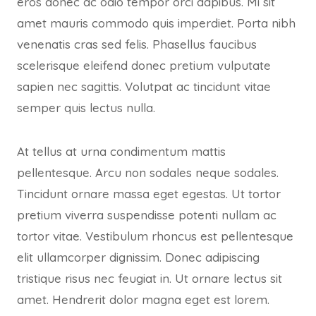
eros donec ac odio tempor orci dapibus. Mi sit
amet mauris commodo quis imperdiet. Porta nibh
venenatis cras sed felis. Phasellus faucibus
scelerisque eleifend donec pretium vulputate
sapien nec sagittis. Volutpat ac tincidunt vitae
semper quis lectus nulla.
At tellus at urna condimentum mattis
pellentesque. Arcu non sodales neque sodales.
Tincidunt ornare massa eget egestas. Ut tortor
pretium viverra suspendisse potenti nullam ac
tortor vitae. Vestibulum rhoncus est pellentesque
elit ullamcorper dignissim. Donec adipiscing
tristique risus nec feugiat in. Ut ornare lectus sit
amet. Hendrerit dolor magna eget est lorem.