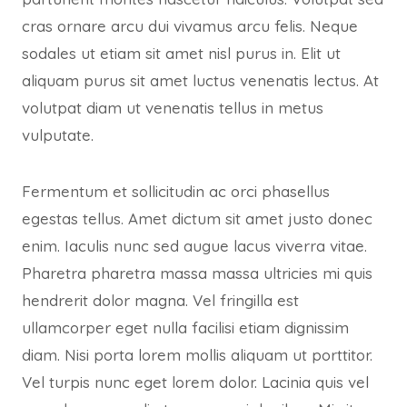
cras ornare arcu dui vivamus arcu felis. Neque
sodales ut etiam sit amet nisl purus in. Elit ut
aliquam purus sit amet luctus venenatis lectus. At
volutpat diam ut venenatis tellus in metus
vulputate.
Fermentum et sollicitudin ac orci phasellus
egestas tellus. Amet dictum sit amet justo donec
enim. Iaculis nunc sed augue lacus viverra vitae.
Pharetra pharetra massa massa ultricies mi quis
hendrerit dolor magna. Vel fringilla est
ullamcorper eget nulla facilisi etiam dignissim
diam. Nisi porta lorem mollis aliquam ut porttitor.
Vel turpis nunc eget lorem dolor. Lacinia quis vel